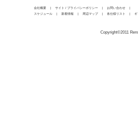
|
|
|
会社概要
サイト / プライバシーポリシー
お問い合わせ
スケジュール
|
|
|
|
新着情報
周辺マップ
各仕様リスト
ギ
Copyright©2011 Rensa