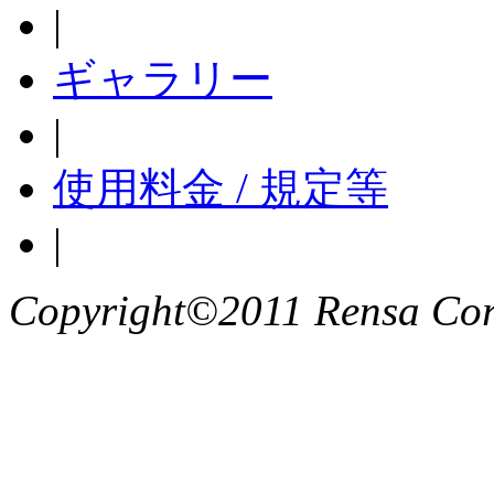
|
ギャラリー
|
使用料金 / 規定等
|
Copyright©2011 Rensa Corp