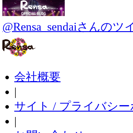
@Rensa_sendaiさんの
会社概要
|
サイト / プライバシ
|